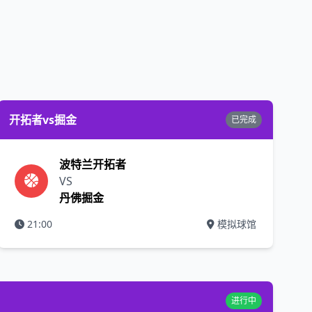
开拓者vs掘金
已完成
波特兰开拓者
VS
丹佛掘金
21:00
模拟球馆
进行中