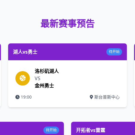
最新赛事预告
湖人vs勇士
待开始
洛杉矶湖人
VS
金州勇士
19:00
斯台普斯中心
开拓者vs雷霆
待开始