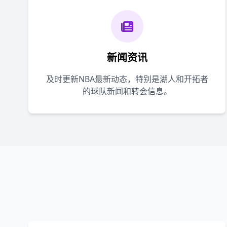
新闻资讯
及时更新NBA最新动态，特别是湖人和开拓者
的球队新闻和转会信息。