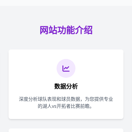
网站功能介绍
数据分析
深度分析球队表现和球员数据，为您提供专业
的湖人vs开拓者比赛前瞻。