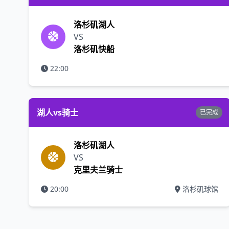
洛杉矶湖人
VS
洛杉矶快船
22:00
湖人vs骑士
已完成
洛杉矶湖人
VS
克里夫兰骑士
20:00
洛杉矶球馆